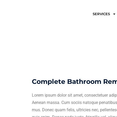
SERVICES
Complete Bathroom Rem
Lorem ipsum dolor sit amet, consectetuer adip
Aenean massa. Cum sociis natoque penatibus e
mus. Donec quam felis, ultricies nec, pellent