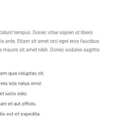
cidunt tempus. Donec vitae sapien ut libero
s ante. Etiam sit amet orci eget eros faucibus
lla mauris sit amet nibh. Donec sodales sagittis
m quia voluptas sit.
nis iste natus error.
t iusto odio.
 et aut officiis.
lis est et expedita.