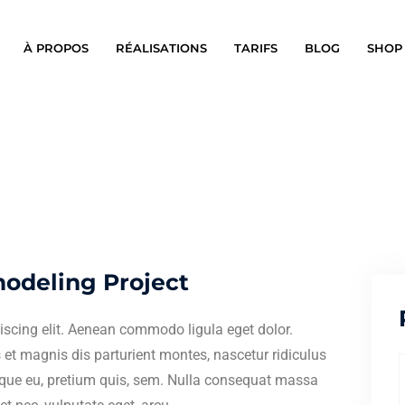
À PROPOS
RÉALISATIONS
TARIFS
BLOG
SHOP
odeling Project
iscing elit. Aenean commodo ligula eget dolor.
t magnis dis parturient montes, nascetur ridiculus
esque eu, pretium quis, sem. Nulla consequat massa