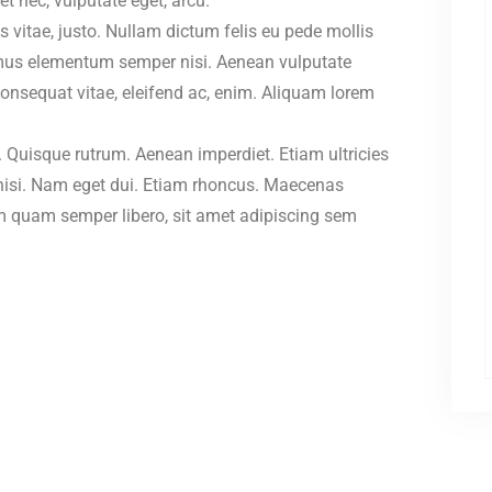
et nec, vulputate eget, arcu.
is vitae, justo. Nullam dictum felis eu pede mollis
vamus elementum semper nisi. Aenean vulputate
, consequat vitae, eleifend ac, enim. Aliquam lorem
t. Quisque rutrum. Aenean imperdiet. Etiam ultricies
s nisi. Nam eget dui. Etiam rhoncus. Maecenas
 quam semper libero, sit amet adipiscing sem