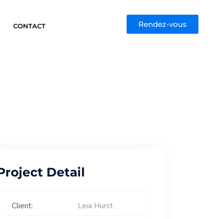
Rendez-vous
CONTACT
Project Detail
Client:
Leia Hurst